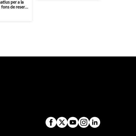
atius per a la
 fons de reserva
 concerts]