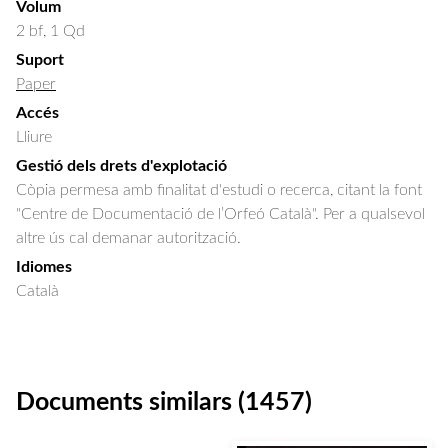
Volum
2 bf, 1 Qd
Suport
Paper
Accés
Lliure
Gestió dels drets d'explotació
Còpia permesa amb finalitat d'estudi o recerca, citant la font
"Centre de Documentació de l’Orfeó Català". Per a qualsevol
altre ús cal demanar autorització.
Idiomes
Català
Documents similars (1457)