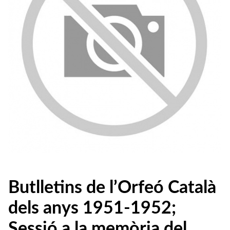
Butlletins de l’Orfeó Català
dels anys 1951-1952;
Sessió a la memòria del