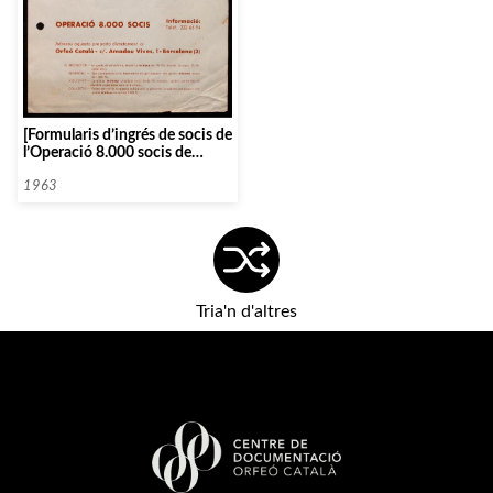
[Formularis d’ingrés de socis de
l’Operació 8.000 socis de
l’Orfeó Català]
1963
Tria'n d'altres