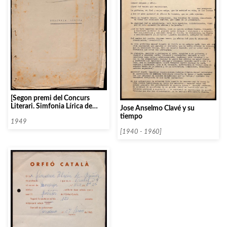
[Segon premi del Concurs
Literari. Simfonia Lírica de
Jose Anselmo Clavé y su
Josep Maria Valls i Bonal]
tiempo
1949
[1940 - 1960]