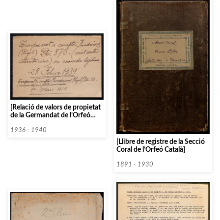
[Relació de valors de propietat
de la Germandat de l’Orfeó
Català]
1936 - 1940
[Llibre de registre de la Secció
Coral de l’Orfeó Català]
1891 - 1930