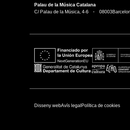
Palau de la Música Catalana
C/ Palau de la Música, 4-6
08003
Barcelo
Disseny web
Avís legal
Política de cookies