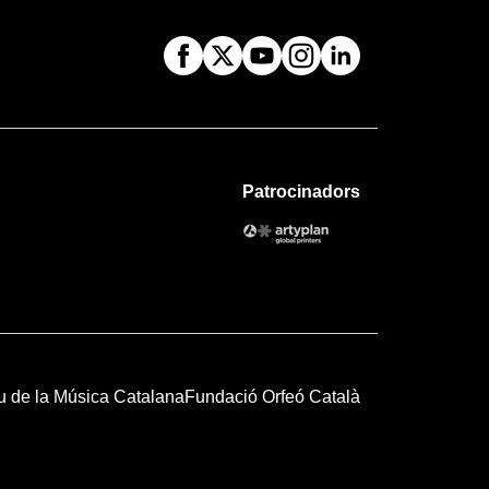
Patrocinadors
u de la Música Catalana
Fundació Orfeó Català