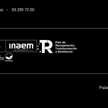
na
93 295 72 00
Pala