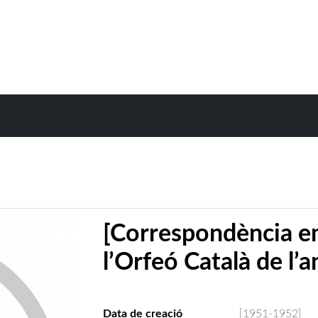
[Correspondència e
l’Orfeó Català de l’
Data de creació
[1951-1952]