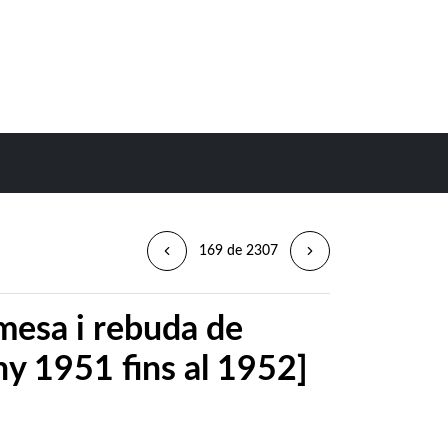
169 de 2307
mesa i rebuda de
any 1951 fins al 1952]