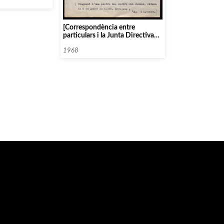
[Correspondència entre
particulars i la Junta Directiva
de l’Orfeó Català, 1968]
1968