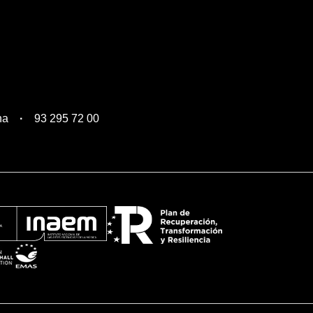
na
93 295 72 00