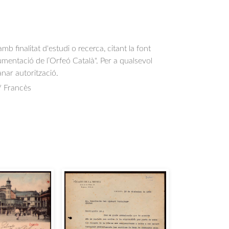
b finalitat d'estudi o recerca, citant la font
entació de l’Orfeó Català". Per a qualsevol
anar autorització.
/ Francès