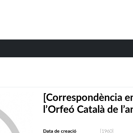
[Correspondència e
l’Orfeó Català de l’
Data de creació
[1960]