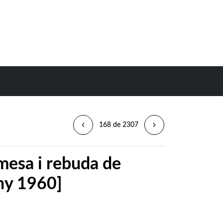
168 de 2307
mesa i rebuda de
any 1960]