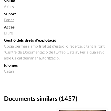
Volum
6 fulls
Suport
Paper
Accés
Lliure
Gestió dels drets d'explotació
Còpia permesa amb finalitat d'estudi o recerca, citant la font
"Centre de Documentació de l’Orfeó Català". Per a qualsevol
altre ús cal demanar autorització.
Idiomes
Català
Documents similars (1457)