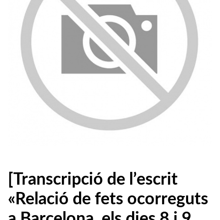
[Transcripció de l’escrit
«Relació de fets ocorreguts
a Barcelona, els dies 8 i 9