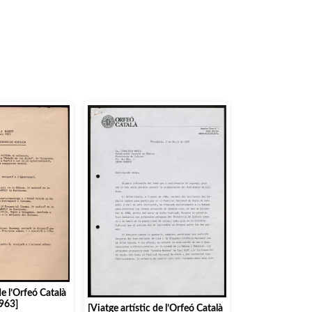
de l’Orfeó Català
1963]
[Viatge artístic de l’Orfeó Català