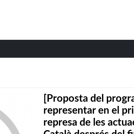
[Proposta del progr
representar en el pr
represa de les actua