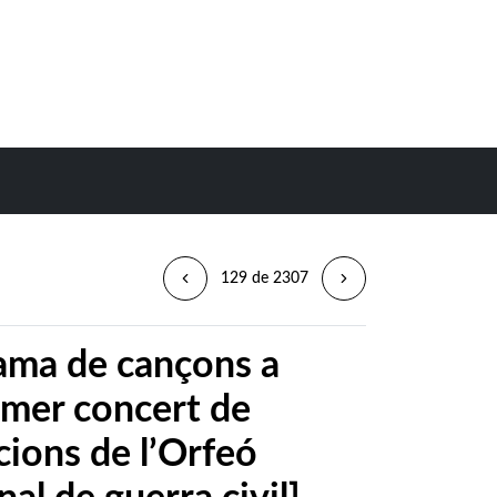
129 de 2307
ama de cançons a
imer concert de
cions de l’Orfeó