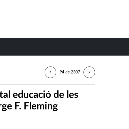
94 de 2307
tal educació de les
rge F. Fleming