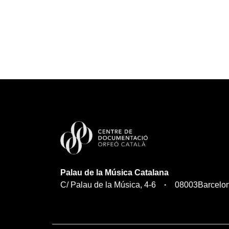
Música Catalana]
Palau de la Música Catalana
C/ Palau de la Música, 4-6
08003
Barcelo