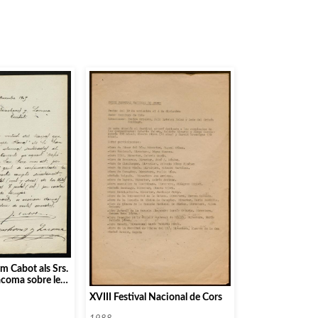
m Cabot als Srs.
acoma sobre les
ala de concerts
XVIII Festival Nacional de Cors
Música Catalana]