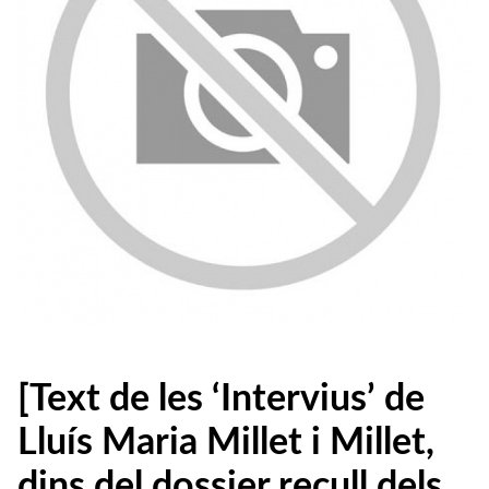
[Text de les ‘Intervius’ de
Lluís Maria Millet i Millet,
dins del dossier recull dels