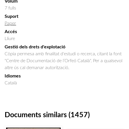
Volum
7 fulls
Suport
Paper
Accés
Lliure
Gestió dels drets d'explotació
Còpia permesa amb finalitat d'estudi o recerca, citant la font
"Centre de Documentació de l’Orfeó Català". Per a qualsevol
altre ús cal demanar autorització.
Idiomes
Català
Documents similars (1457)