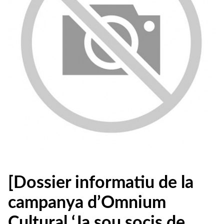
[Dossier informatiu de la
campanya d’Omnium
Cultural ‘Ja sou socis de