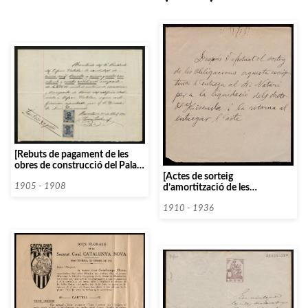
[Rebuts de pagament de les
obres de construcció del Palau
[Actes de sorteig
de la Música Catalana]
d’amortització de les
1905 - 1908
obligacions de l’emprèstit]
1910 - 1936