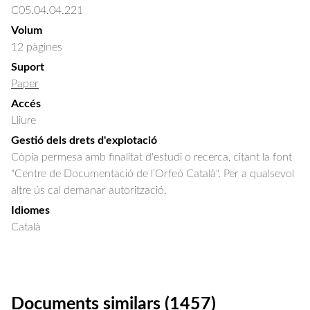
C05.04.04.221
Volum
12 pàgines
Suport
Paper
Accés
Lliure
Gestió dels drets d'explotació
Còpia permesa amb finalitat d'estudi o recerca, citant la font
"Centre de Documentació de l’Orfeó Català". Per a qualsevol
altre ús cal demanar autorització.
Idiomes
Català
Documents similars (1457)