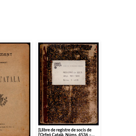
[Llibre de registre de socis de
l’Orfeó Català. Núms. 4536 –