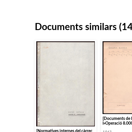
Documents similars (1
[Documents de l
l»Operació 8.000
[Normatives internes del càrrec