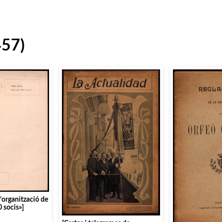
457)
’organització de
 socis»]