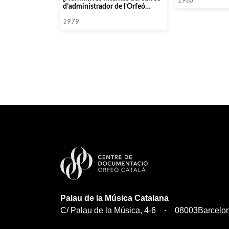
1963
d’administrador de l’Orfeó
Català]
1979
Palau de la Música Catalana
C/ Palau de la Música, 4-6
08003
Barcelo