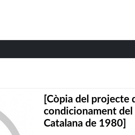
[Còpia del projecte 
condicionament del 
Catalana de 1980]