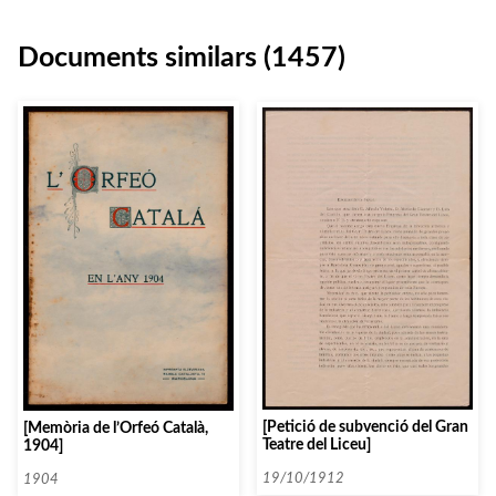
Documents similars (1457)
[Petició de subvenció del Gran
[Memòria de l’Orfeó Català,
Teatre del Liceu]
1904]
19/10/1912
1904