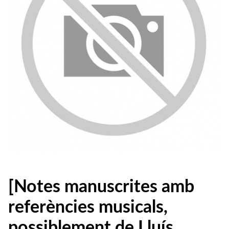
[Notes manuscrites amb
referències musicals,
possiblement de Lluís