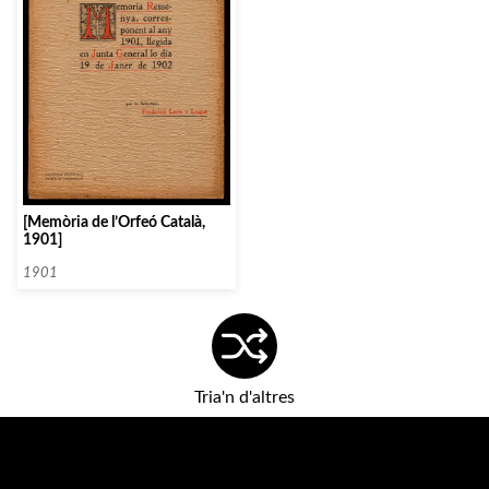
[Memòria de l’Orfeó Català,
1901]
1901
Tria'n d'altres