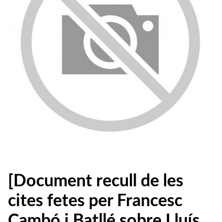
[Document recull de les
cites fetes per Francesc
Cambó i Batllé sobre Lluís