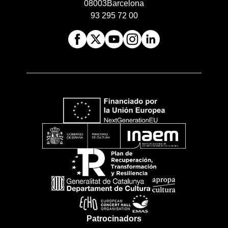
08003
Barcelona
93 295 72 00
Patrocinadors