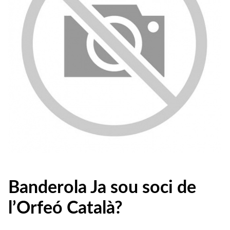
Banderola Ja sou soci de
l’Orfeó Català?