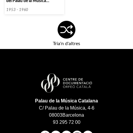
del Palau de la Música
Catalana]
1953 - 1960
Tria'n d'altres
Palau de la Música Catalana
C/ Palau de la Música, 4-6
08003
Barcelona
93 295 72 00