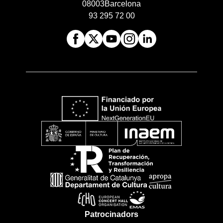
08003
Barcelona
93 295 72 00
Patrocinadors