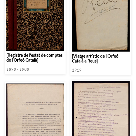
[Registre de l’estat de comptes
[Viatge artístic de l’Orfeó
de l’Orfeó Català]
Català a Reus]
1898 - 1908
1919