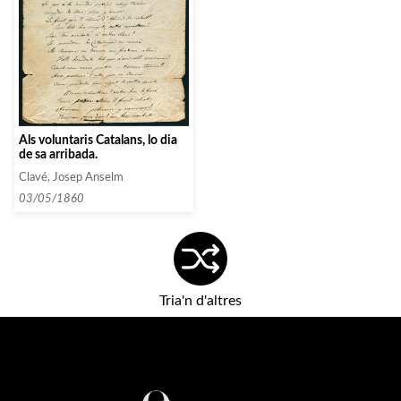
Als voluntaris Catalans, lo dia
de sa arribada.
Clavé, Josep Anselm
03/05/1860
Tria'n d'altres