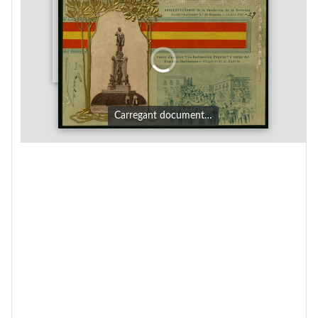
Carregant document…