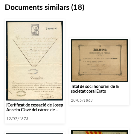
Documents similars (18)
Títol de soci honorari de la
societat coral Erato
20/05/1863
[Certificat de cessació de Josep
Anselm Clavé del càrrec de
governador civil de Castelló]
12/07/1873