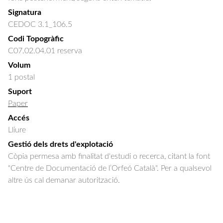
Signatura
CEDOC 3.1_106.5
Codi Topogràfic
C07.02.04.01 reserva
Volum
1 postal
Suport
Paper
Accés
Lliure
Gestió dels drets d'explotació
Còpia permesa amb finalitat d'estudi o recerca, citant la font
"Centre de Documentació de l’Orfeó Català". Per a qualsevol
altre ús cal demanar autorització.