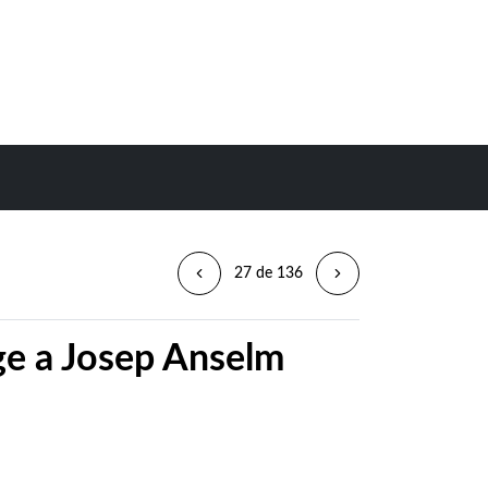
27 de 136
ge a Josep Anselm