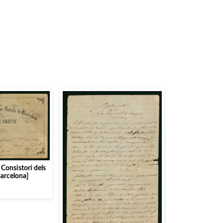
l Consistori dels
Barcelona]