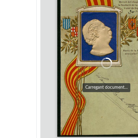
Carregant document…