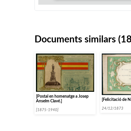
Documents similars (18
[Postal en homenatge a Josep
[Felicitació de N
Anselm Clavé.]
24/12/1873
[1875-1940]