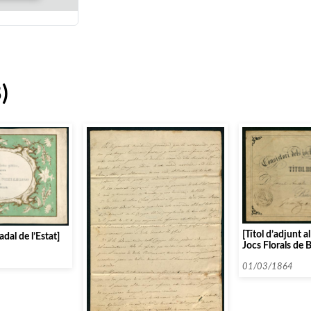
)
[Títol d’adjunt a
adal de l’Estat]
Jocs Florals de 
01/03/1864