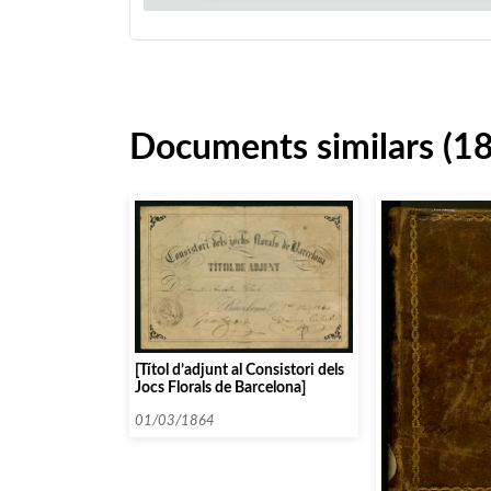
Documents similars (18
[Títol d’adjunt al Consistori dels
Jocs Florals de Barcelona]
01/03/1864