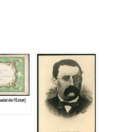
adal de l’Estat]