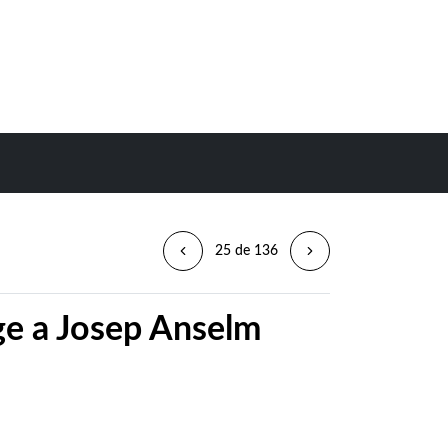
25 de 136
ge a Josep Anselm