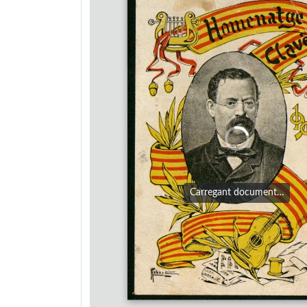
Carregant document…