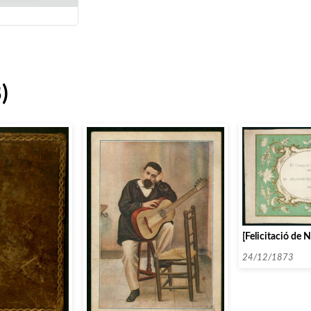
)
[Felicitació de N
24/12/1873