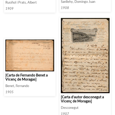
Sanllehy, Domingo Juan
Rusiñol i Prats, Albert
1908
1909
[Carta de Fernando Benet a
Vicenç de Moragas]
Benet, Fernando
1905
[Carta d’autor desconegut a
Vicenç de Moragas]
Desconegut
1907