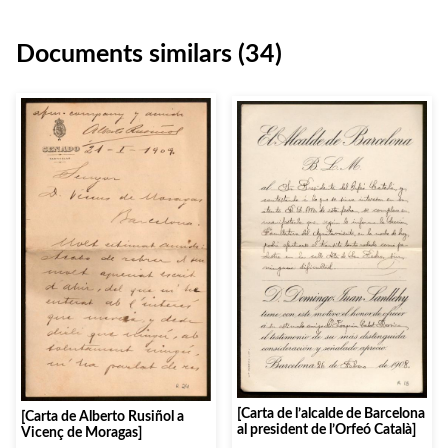
Documents similars (34)
[Carta de l’alcalde de Barcelona
[Carta de Alberto Rusiñol a
al president de l’Orfeó Català]
Vicenç de Moragas]