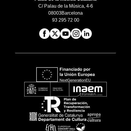
C/ Palau de la Música, 4-6
08003
Barcelona
93 295 72 00