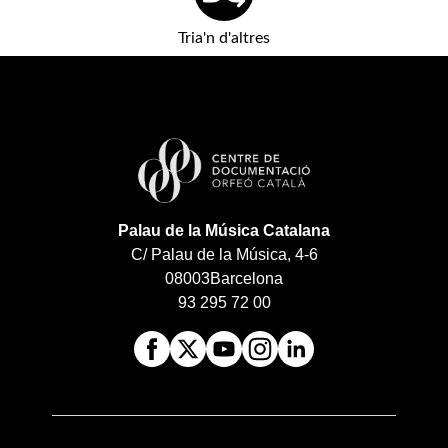
Tria'n d'altres
Palau de la Música Catalana
C/ Palau de la Música, 4-6
08003
Barcelona
93 295 72 00