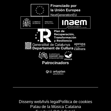
Patrocinadors
Disseny web
Avís legal
Política de cookies
Palau de la Música Catalana