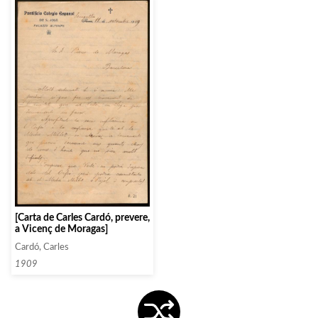
[Carta de Carles Cardó, prevere,
a Vicenç de Moragas]
Cardó, Carles
1909