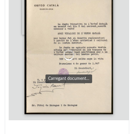
Carregant document…