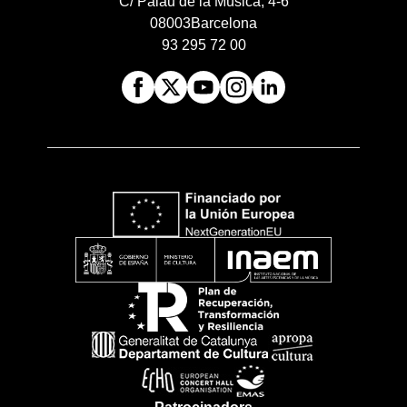
C/ Palau de la Música, 4-6
08003
Barcelona
93 295 72 00