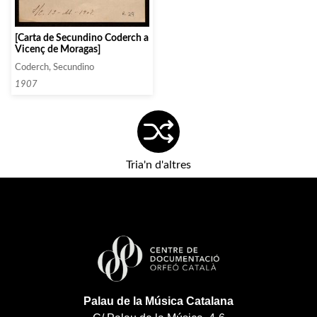
[Carta de Secundino Coderch a
Vicenç de Moragas]
Coderch, Secundino
1907
Tria'n d'altres
Palau de la Música Catalana