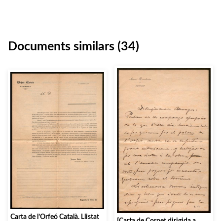
Documents similars (34)
Carta de l’Orfeó Català. Llistat
[Carta de Cornet dirigida a