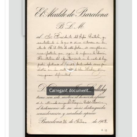
Carregant document…