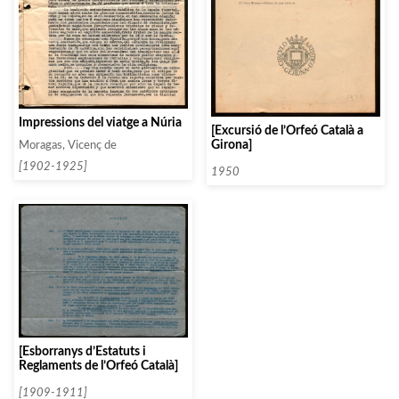
Impressions del viatge a Núria
[Excursió de l’Orfeó Català a
Girona]
Moragas, Vicenç de
[1902-1925]
1950
[Esborranys d’Estatuts i
Reglaments de l’Orfeó Català]
[1909-1911]