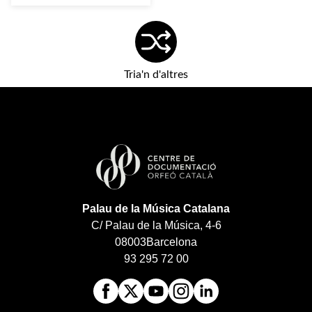
Tria'n d'altres
Palau de la Música Catalana
C/ Palau de la Música, 4-6
08003
Barcelona
93 295 72 00