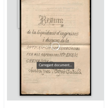
Carregant document…