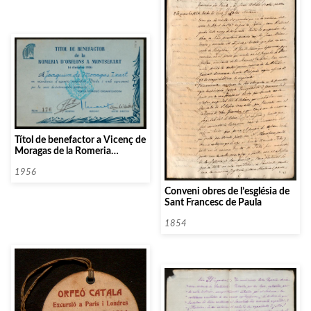
Títol de benefactor a Vicenç de
Moragas de la Romeria
d’Orfeons a Montserrat]
1956
Conveni obres de l’església de
Sant Francesc de Paula
1854