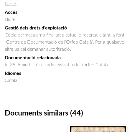
Paper
Accés
Lliure
Gestió dels drets d'explotació
Còpia permesa amb finalitat d'estudi o recerca, citant la font
"Centre de Documentació de l’Orfeó Català". Per a qualsevol
altre ús cal demanar autorització.
Documentació relacionada
R. 38. Arxiu històric i administratiu de l'Orfeó Català.
Idiomes
Català
Documents similars (44)