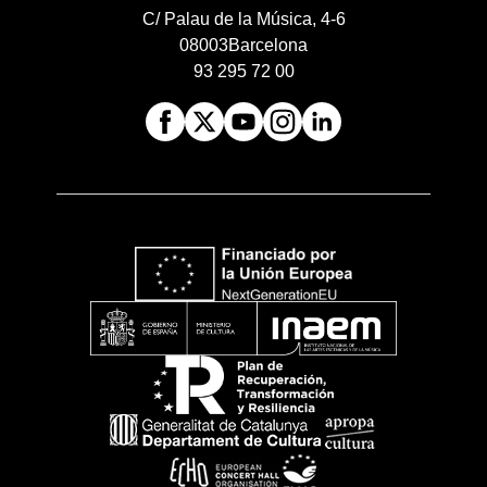
C/ Palau de la Música, 4-6
08003
Barcelona
93 295 72 00