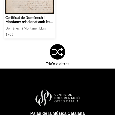
Certificat de Domènech i
Montaner relacionat amb les
condicions de seguretat del
Domènech i Montaner, Lluís
Palau
1905
Tria'n d'altres
Palau de la Música Catalana