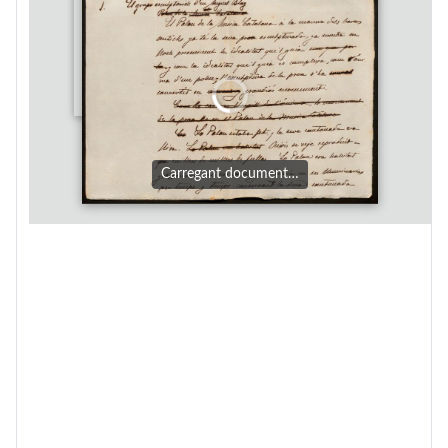
Carregant document…