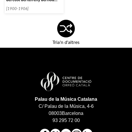
estatge de l’Orfeó Català.
[1900-1906]
Tria'n d'altres
Palau de la Música Catalana
C/ Palau de la Música, 4-6
08003
Barcelona
93 295 72 00