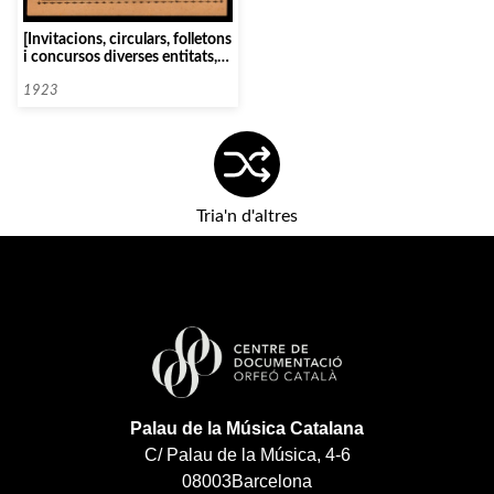
[Invitacions, circulars, folletons
i concursos diverses entitats,
associacions i organismes]
1923
Tria'n d'altres
Palau de la Música Catalana
C/ Palau de la Música, 4-6
08003
Barcelona