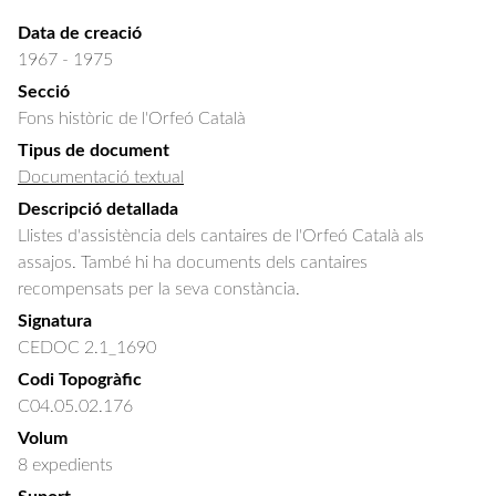
Data de creació
1967 - 1975
Secció
Fons històric de l'Orfeó Català
Tipus de document
Documentació textual
Descripció detallada
Llistes d'assistència dels cantaires de l'Orfeó Català als 
assajos. També hi ha documents dels cantaires 
recompensats per la seva constància.
Signatura
CEDOC 2.1_1690
Codi Topogràfic
C04.05.02.176
Volum
8 expedients