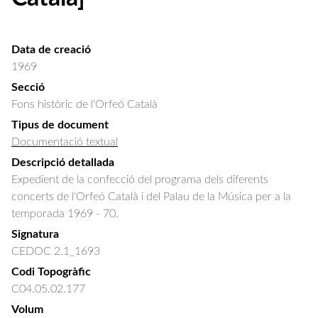
Data de creació
1969
Secció
Fons històric de l'Orfeó Català
Tipus de document
Documentació textual
Descripció detallada
Expedient de la confecció del programa dels diferents 
concerts de l'Orfeó Català i del Palau de la Música per a la 
temporada 1969 - 70.
Signatura
CEDOC 2.1_1693
Codi Topogràfic
C04.05.02.177
Volum