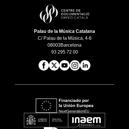
Palau de la Música Catalana
C/ Palau de la Música, 4-6
08003
Barcelona
93 295 72 00