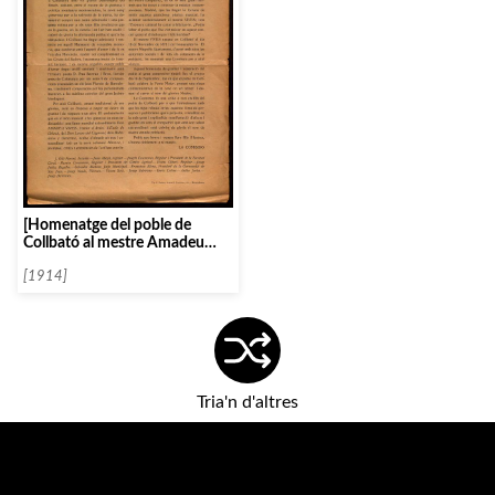
[Homenatge del poble de
Collbató al mestre Amadeu
Vives]
[1914]
Tria'n d'altres