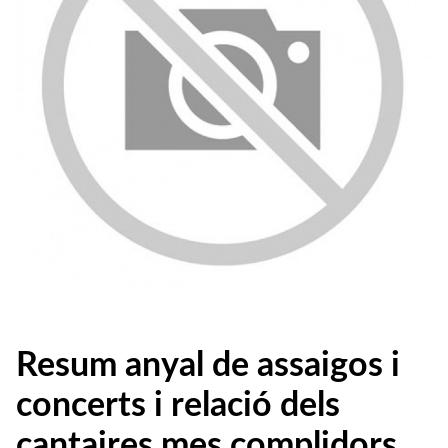
Resum anyal de assaigos i
concerts i relació dels
cantaires mes complidors