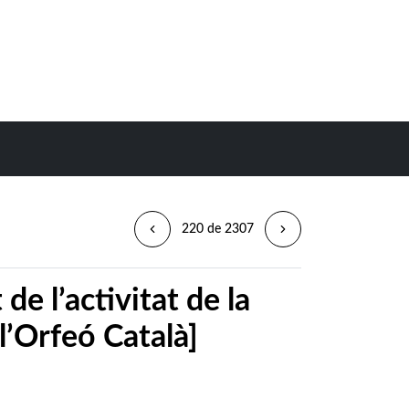
220 de 2307
e l’activitat de la
 l’Orfeó Català]