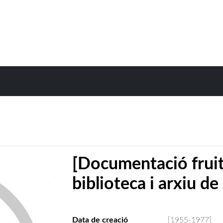
[Documentació fruit d
biblioteca i arxiu de
Data de creació
[1955-1977]