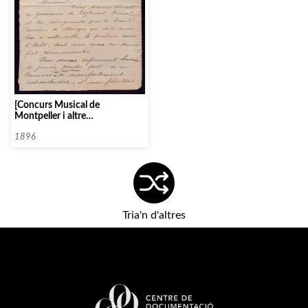
[Concurs Musical de
Montpeller i altre
correspondència]
1896
Tria'n d'altres