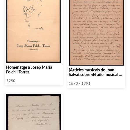
Homenatge a Josep Maria
[Articles musicals de Joan
Folch i Torres
Salvat sobre «El año musical en
Barcelona»]
1950
1890 - 1891