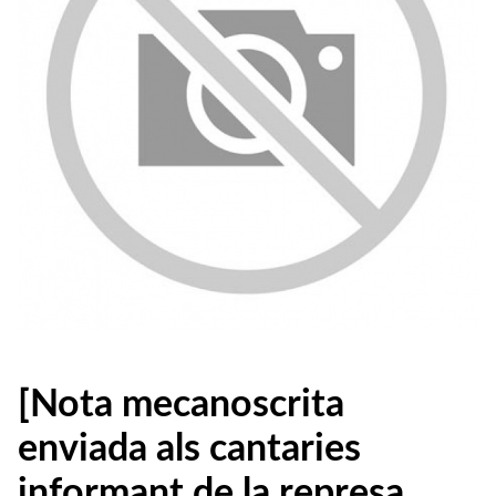
[Nota mecanoscrita
enviada als cantaries
informant de la represa