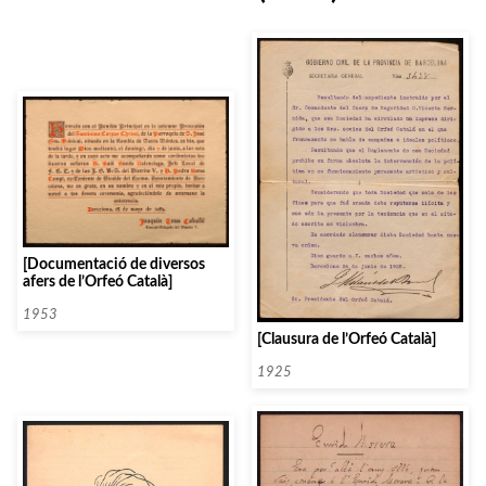
[Documentació de diversos
afers de l’Orfeó Català]
1953
[Clausura de l’Orfeó Català]
1925