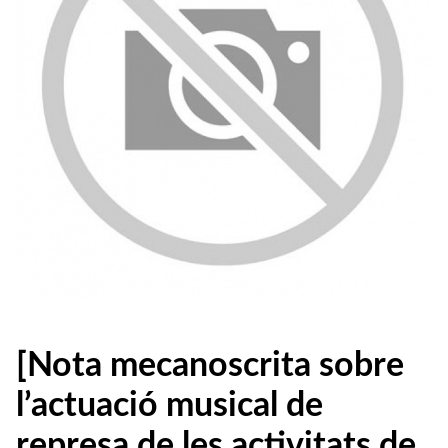
[Nota mecanoscrita sobre
l’actuació musical de
represa de les activitats de