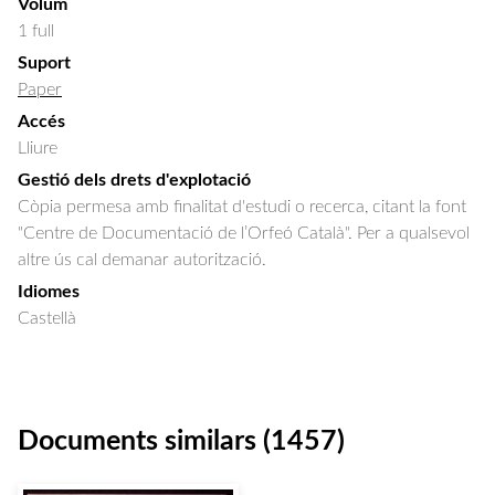
Volum
1 full
Suport
Paper
Accés
Lliure
Gestió dels drets d'explotació
Còpia permesa amb finalitat d'estudi o recerca, citant la font
"Centre de Documentació de l’Orfeó Català". Per a qualsevol
altre ús cal demanar autorització.
Idiomes
Castellà
Documents similars (1457)