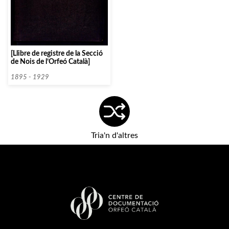
[Llibre de registre de la Secció
de Nois de l’Orfeó Català]
1895 - 1929
Tria'n d'altres