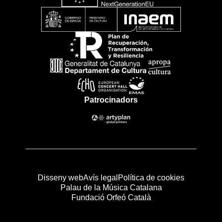
Patrocinadors
Disseny web
Avís legal
Política de cookies
Palau de la Música Catalana
Fundació Orfeó Català