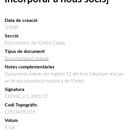
Data de creació
[1939]
Secció
Fons històric de l'Orfeó Català
Tipus de document
Documentació textual
Notes complementàries
Documents extrets del registre 12 del fons Sàbat per tractar-
se de documentació històrica de l'Orfeó
Signatura
CEDOC 2.1_2051.17
Codi Topogràfic
C05.04.05.219
Volum
1 full