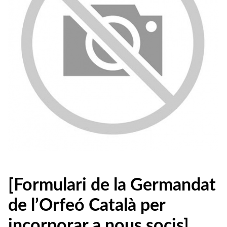
[Formulari de la Germandat
de l’Orfeó Català per
incorporar a nous socis]