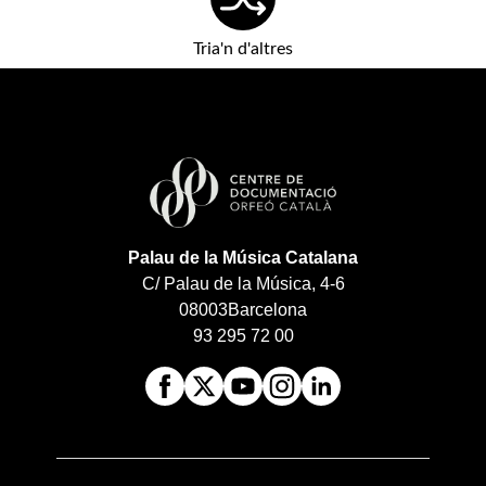
Tria'n d'altres
Palau de la Música Catalana
C/ Palau de la Música, 4-6
08003
Barcelona
93 295 72 00