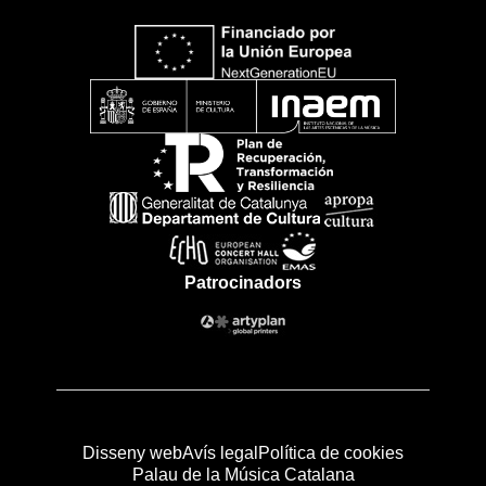
Patrocinadors
Disseny web
Avís legal
Política de cookies
Palau de la Música Catalana