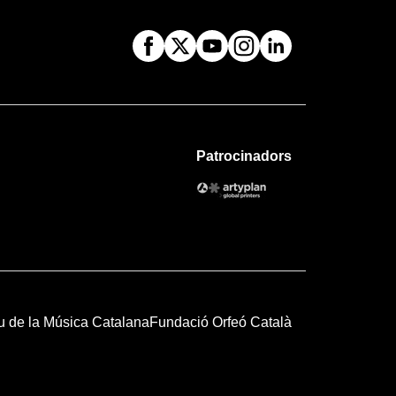
Patrocinadors
u de la Música Catalana
Fundació Orfeó Català