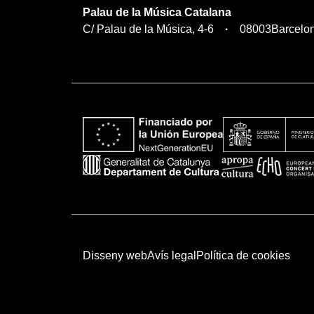
Palau de la Música Catalana
C/ Palau de la Música, 4-6
08003
Barcelo
Disseny web
Avís legal
Política de cookies