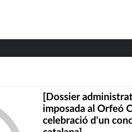
[Dossier administrat
imposada al Orfeó C
celebració d’un con