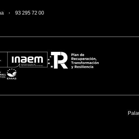
na
93 295 72 00
Pala