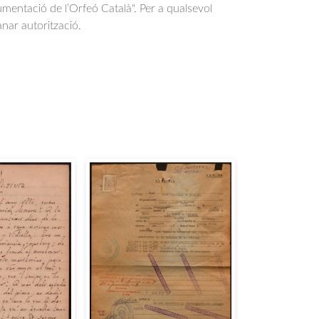
entació de l’Orfeó Català". Per a qualsevol
anar autorització.