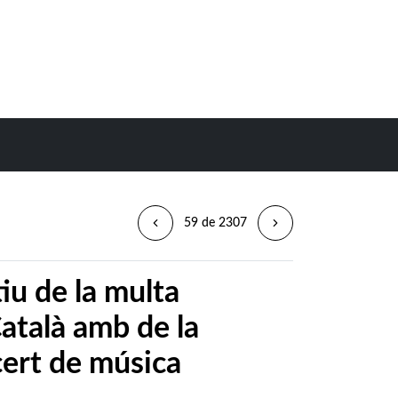
59 de 2307
iu de la multa
atalà amb de la
cert de música