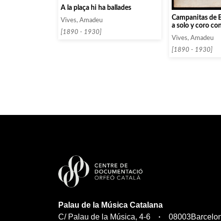
A la plaça hi ha ballades
Campanitas de Be
Vives, Amadeu
a solo y coro co
[1890 - 1930]
acompañamiento
Vives, Amadeu
[1890 - 1930]
Palau de la Música Catalana
C/ Palau de la Música, 4-6
08003
Barcelo