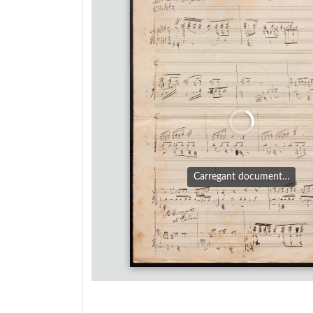
Carregant document…