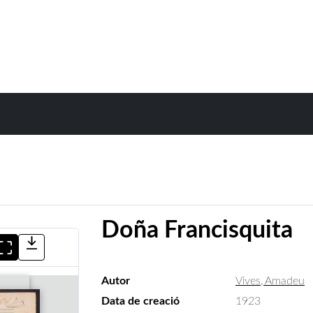
Doña Francisquita
Autor
Vives, Amadeu
Data de creació
1923