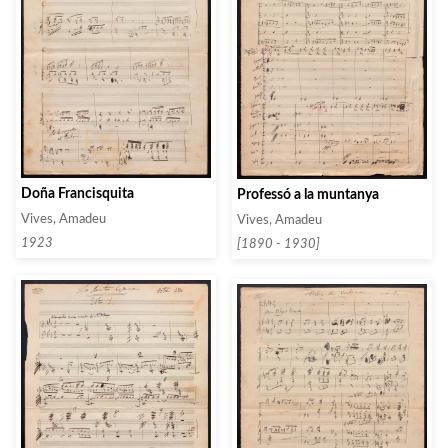
Doña Francisquita
Professó a la muntanya
Vives, Amadeu
Vives, Amadeu
1923
[1890 - 1930]