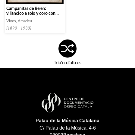
Campanitas de Belen:
villancico a solo y coro con
acompañamiento de banda.
Vives, Amadeu
[1890 - 1930]
Tria'n d'altres
Palau de la Música Catalana
C/ Palau de la Música, 4-6