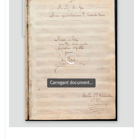
Carregant document…