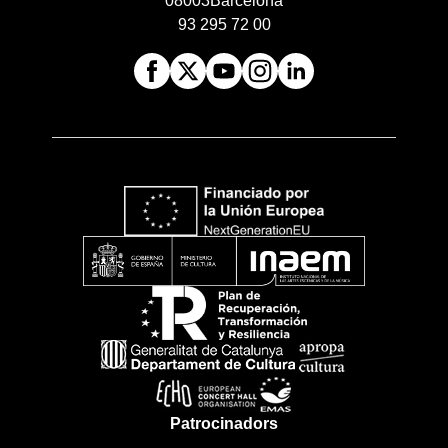
08003
Barcelona
93 295 72 00
Patrocinadors