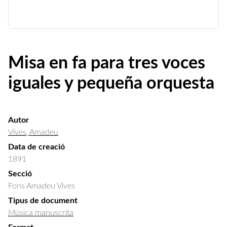
Misa en fa para tres voces
iguales y pequeña orquesta
Autor
Vives, Amadeu
Data de creació
1891
Secció
Fons Amadeu Vives
Tipus de document
Música manuscrita