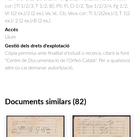
cor: [Ti 1/2/3, T 1/2, B]; PS: Fl, Cl 1/2, Tpa 1/2/3/4, Fg 1/2,
Vl 1(2 ex.)/2 (2 ex.), Va, Vc, Cb. Veus cor: Ti 1/2(2ex.)/3, T 1(2
ex.)/ 2 (2 ex.)/B (2 ex.).
Accés
Lliure
Gestió dels drets d'explotació
Còpia permesa amb finalitat d'estudi o recerca, citant la font
"Centre de Documentació de l’Orfeó Català". Per a qualsevol
altre ús cal demanar autorització.
Documents similars (82)