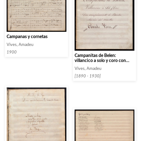
Campanas y cornetas
Vives, Amadeu
1900
Campanitas de Belen:
villancico a solo y coro con
acompañamiento de banda.
Vives, Amadeu
[1890 - 1930]