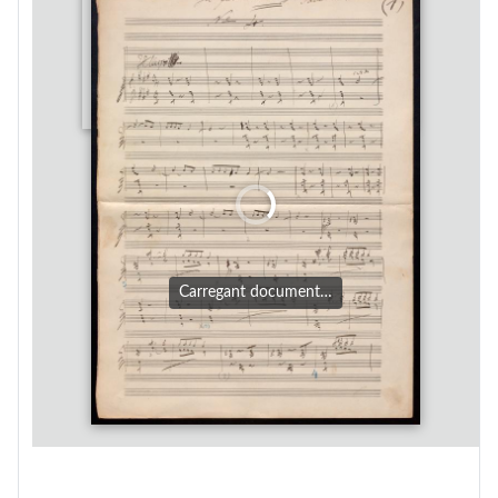
Carregant document…