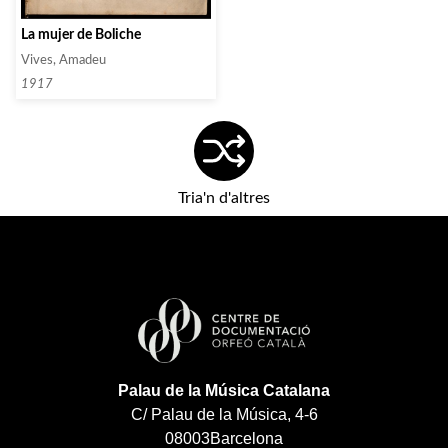
La mujer de Boliche
Vives, Amadeu
1917
Tria'n d'altres
Palau de la Música Catalana
C/ Palau de la Música, 4-6
08003
Barcelona