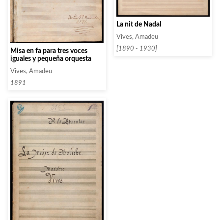
La nit de Nadal
Vives, Amadeu
[1890 - 1930]
Misa en fa para tres voces
iguales y pequeña orquesta
Vives, Amadeu
1891