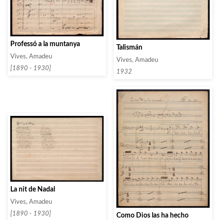
Professó a la muntanya
Talismán
Vives, Amadeu
Vives, Amadeu
[1890 - 1930]
1932
La nit de Nadal
Vives, Amadeu
[1890 - 1930]
Como Dios las ha hecho