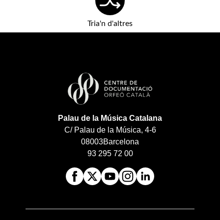
Tria'n d'altres
Palau de la Música Catalana
C/ Palau de la Música, 4-6
08003
Barcelona
93 295 72 00