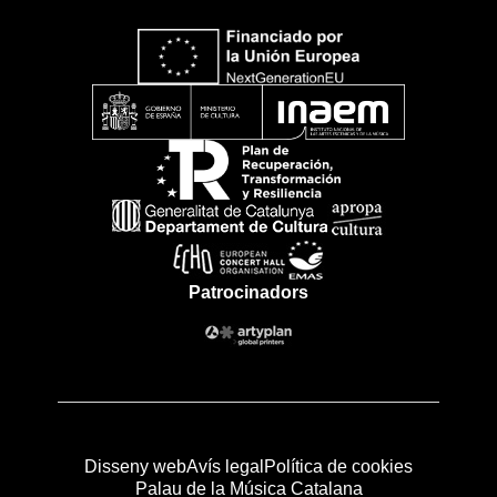
Patrocinadors
Disseny web
Avís legal
Política de cookies
Palau de la Música Catalana