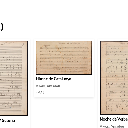
)
Himne de Catalunya
Vives, Amadeu
1931
Noche de Verb
ª Suturia
Vives, Amadeu