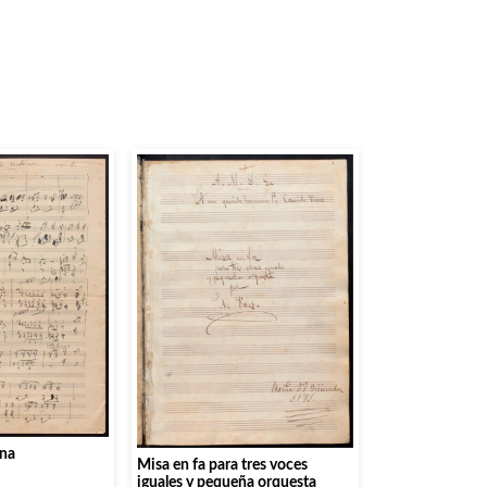
ena
Misa en fa para tres voces
iguales y pequeña orquesta