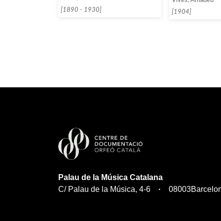
Vives, Amadeu
[1890 - 1930]
[1904]
Palau de la Música Catalana
C/ Palau de la Música, 4-6
08003
Barcelo