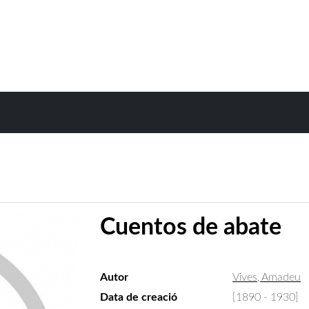
Cuentos de abate
Autor
Vives, Amadeu
Data de creació
[1890 - 1930]