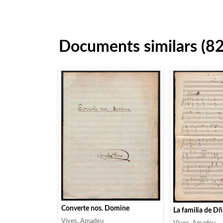
Documents similars (82
Converte nos. Domine
La familia de Dñ
Vives, Amadeu