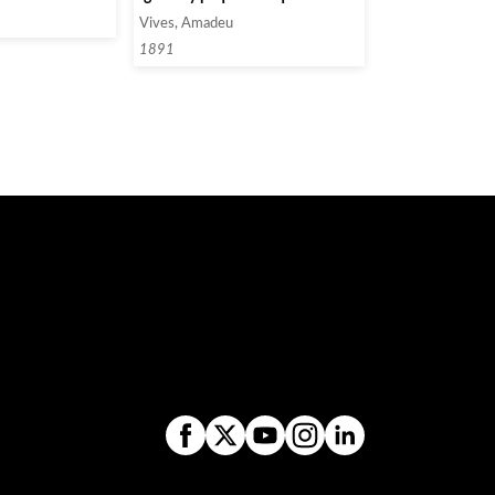
Vives, Amadeu
1891