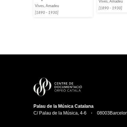
Vives, Amadeu
Vives, Amadeu
[1890 - 1930]
[1890 - 1930]
Palau de la Música Catalana
C/ Palau de la Música, 4-6
08003
Barcelo