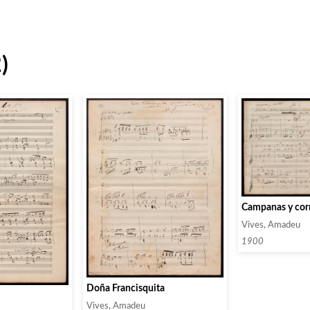
)
Campanas y cor
Vives, Amadeu
1900
Doña Francisquita
Vives, Amadeu