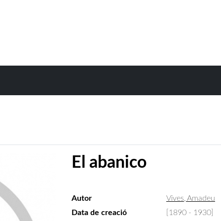
El abanico
Autor
Vives, Amadeu
Data de creació
[1890 - 1930]