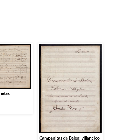
netas
Campanitas de Belen: villancico