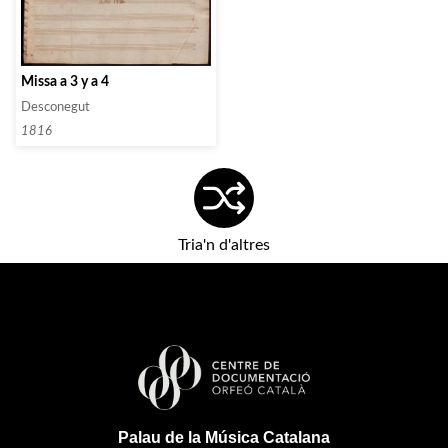
Missa a 3 y a 4
Desconegut
1816
Tria'n d'altres
Palau de la Música Catalana