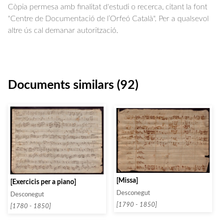
Còpia permesa amb finalitat d'estudi o recerca, citant la font
"Centre de Documentació de l’Orfeó Català". Per a qualsevol
altre ús cal demanar autorització.
Documents similars (92)
[Missa]
[Exercicis per a piano]
Desconegut
Desconegut
[1790 - 1850]
[1780 - 1850]