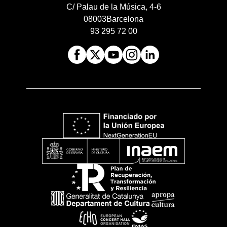
C/ Palau de la Música, 4-6
08003
Barcelona
93 295 72 00