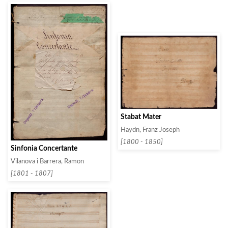
Stabat Mater
Haydn, Franz Joseph
[1800 - 1850]
Sinfonia Concertante
Vilanova i Barrera, Ramon
[1801 - 1807]