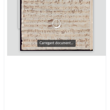
Carregant document…