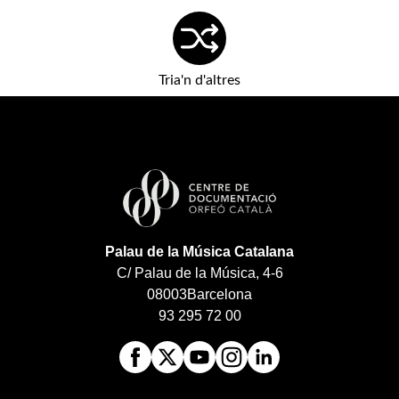
Tria'n d'altres
Palau de la Música Catalana
C/ Palau de la Música, 4-6
08003
Barcelona
93 295 72 00