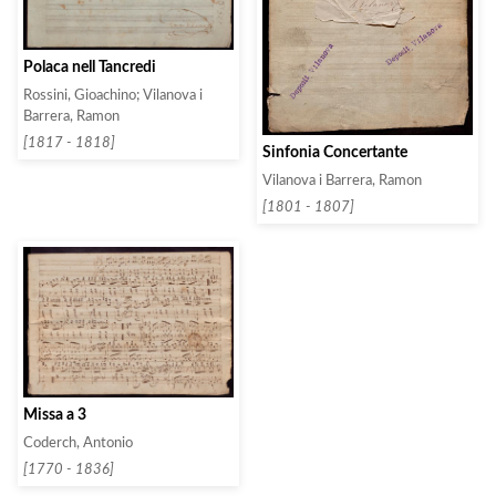
Polaca nell Tancredi
Rossini, Gioachino; Vilanova i
Barrera, Ramon
[1817 - 1818]
Sinfonia Concertante
Vilanova i Barrera, Ramon
[1801 - 1807]
Missa a 3
Coderch, Antonio
[1770 - 1836]