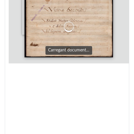
Carregant document…