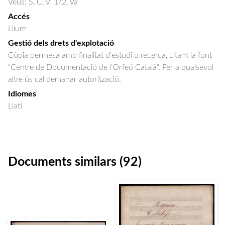
Veus: S, C, Vl 1/2, Va
Accés
Lliure
Gestió dels drets d'explotació
Còpia permesa amb finalitat d'estudi o recerca, citant la font
"Centre de Documentació de l’Orfeó Català". Per a qualsevol
altre ús cal demanar autorització.
Idiomes
Llatí
Documents similars (92)