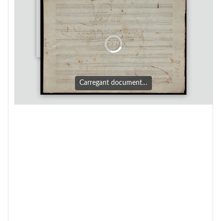
Carregant document…