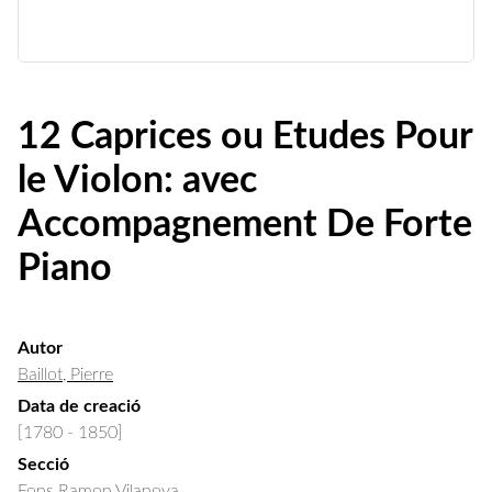
12 Caprices ou Etudes Pour
le Violon: avec
Accompagnement De Forte
Piano
Autor
Baillot, Pierre
Data de creació
[1780 - 1850]
Secció
Fons Ramon Vilanova