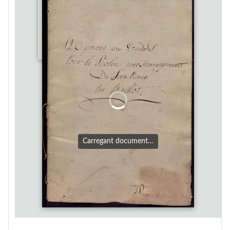
Carregant document…