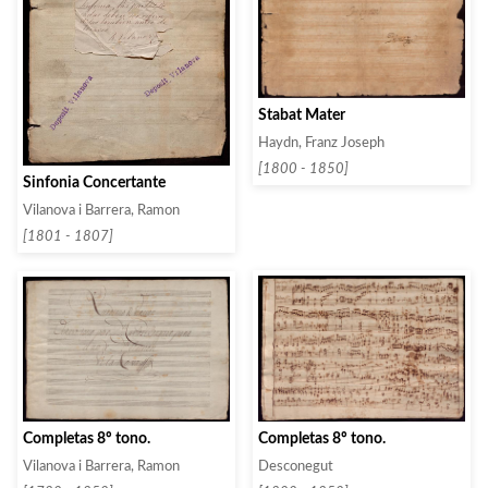
Stabat Mater
Haydn, Franz Joseph
[1800 - 1850]
Sinfonia Concertante
Vilanova i Barrera, Ramon
[1801 - 1807]
Completas 8º tono.
Completas 8º tono.
Vilanova i Barrera, Ramon
Desconegut