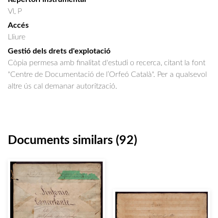
Vl, P
Accés
Lliure
Gestió dels drets d'explotació
Còpia permesa amb finalitat d'estudi o recerca, citant la font
"Centre de Documentació de l’Orfeó Català". Per a qualsevol
altre ús cal demanar autorització.
Documents similars (92)