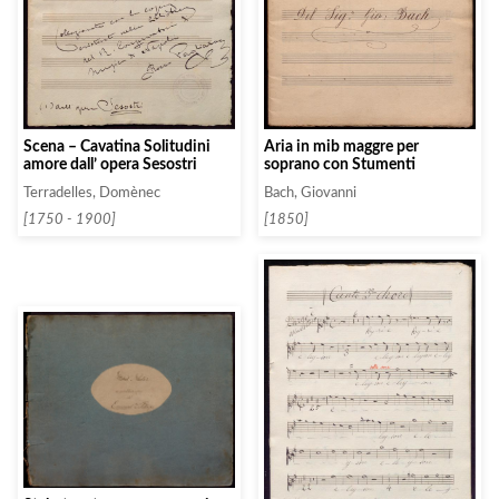
Aria in mib maggre per
Scena – Cavatina Solitudini
soprano con Stumenti
amore dall’ opera Sesostri
Bach, Giovanni
Terradelles, Domènec
[1850]
[1750 - 1900]