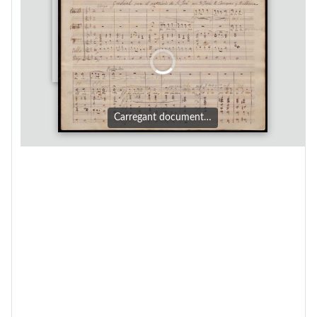
Carregant document…