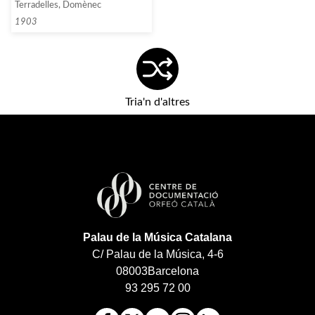
Terradelles, Domènec
1903
Tria'n d'altres
Palau de la Música Catalana
C/ Palau de la Música, 4-6
08003
Barcelona
93 295 72 00