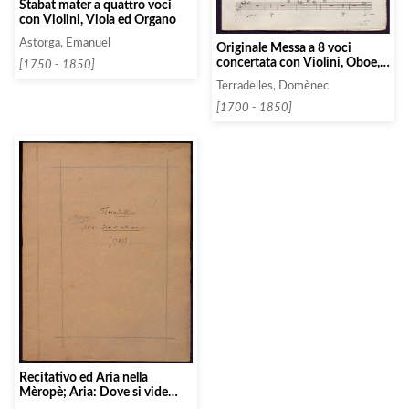
Stabat mater a quattro voci
con Violini, Viola ed Organo
Astorga, Emanuel
Originale Messa a 8 voci
concertata con Violini, Oboe,
[1750 - 1850]
Corni, e Trombe
Terradelles, Domènec
[1700 - 1850]
Recitativo ed Aria nella
Mèropè; Aria: Dove si vide
mai. Della Mèropè