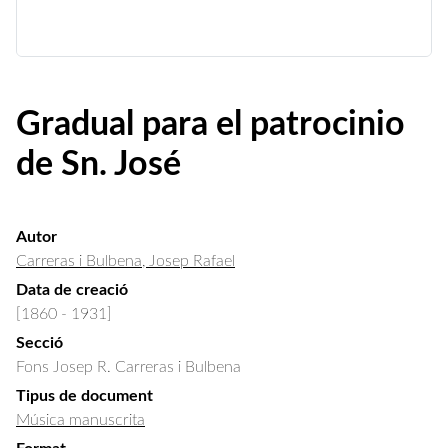
Gradual para el patrocinio
de Sn. José
Autor
Carreras i Bulbena, Josep Rafael
Data de creació
[1860 - 1931]
Secció
Fons Josep R. Carreras i Bulbena
Tipus de document
Música manuscrita