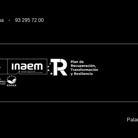
na
93 295 72 00
Pala