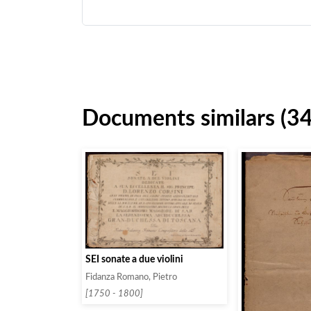
Documents similars (34
SEI sonate a due violini
Fidanza Romano, Pietro
[1750 - 1800]