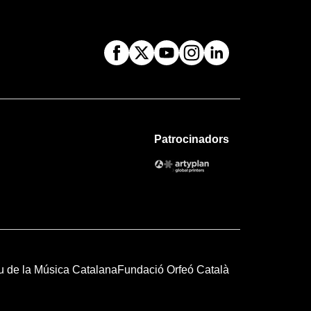
Patrocinadors
u de la Música Catalana
Fundació Orfeó Català