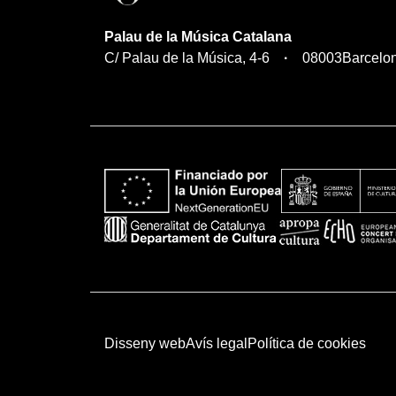
Palau de la Música Catalana
C/ Palau de la Música, 4-6
08003
Barcelo
Disseny web
Avís legal
Política de cookies