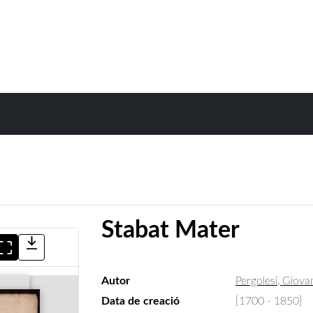
Stabat Mater
Autor
Pergolesi, Giova
Data de creació
[1700 - 1850]