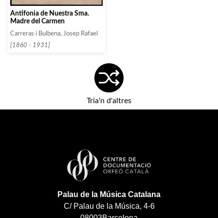
Antifonia de Nuestra Sma.
Madre del Carmen
Carreras i Bulbena, Josep Rafael
[1860 - 1931]
Tria'n d'altres
Palau de la Música Catalana
C/ Palau de la Música, 4-6
08003
Barcelona