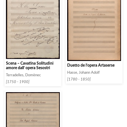
Scena – Cavatina Solitudini
Duetto de l’opera Artaserse
amore dall’ opera Sesostri
Hasse, Johann Adolf
Terradelles, Domènec
[1780 - 1850]
[1750 - 1900]