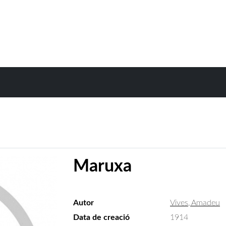
Maruxa
Autor
Vives, Amadeu
Data de creació
1914