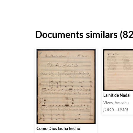
Documents similars (82
La nit de Nadal
Vives, Amadeu
[1890 - 1930]
Como Dios las ha hecho