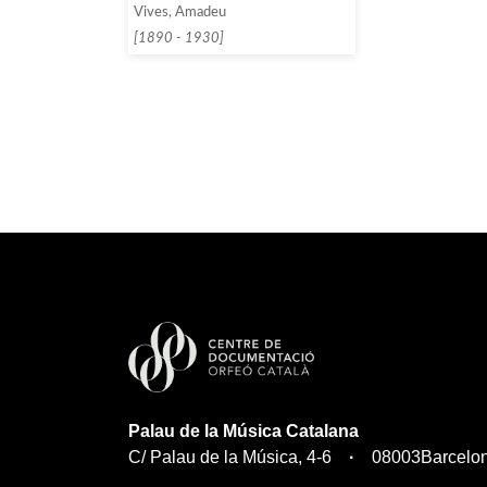
Vives, Amadeu
[1890 - 1930]
Palau de la Música Catalana
C/ Palau de la Música, 4-6
08003
Barcelo