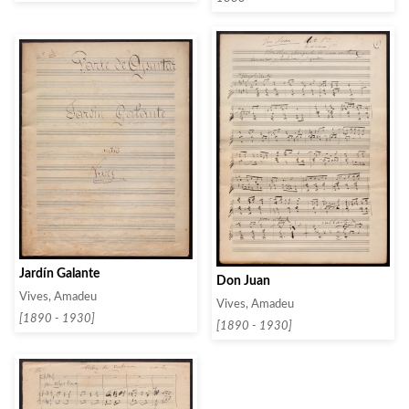
Jardín Galante
Don Juan
Vives, Amadeu
Vives, Amadeu
[1890 - 1930]
[1890 - 1930]