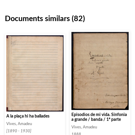
Documents similars (82)
Episodios de mi vida. Sinfonia
A la plaça hi ha ballades
a grande / banda / 1ª parte
Vives, Amadeu
Vives, Amadeu
[1890 - 1930]
1888