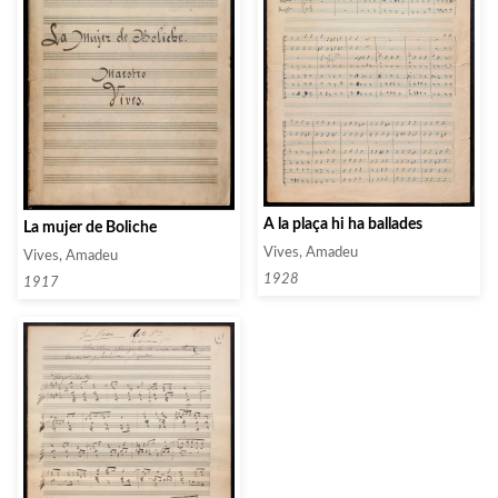
A la plaça hi ha ballades
La mujer de Boliche
Vives, Amadeu
Vives, Amadeu
1928
1917