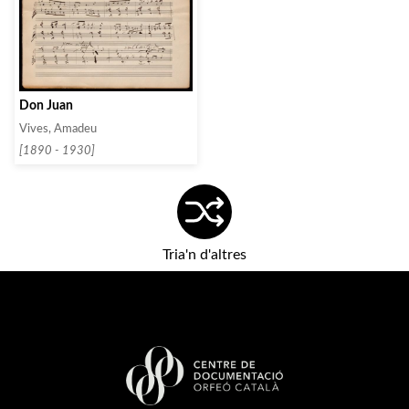
Don Juan
Vives, Amadeu
[1890 - 1930]
Tria'n d'altres