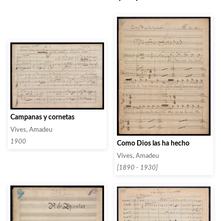
Campanas y cornetas
Vives, Amadeu
1900
Como Dios las ha hecho
Vives, Amadeu
[1890 - 1930]