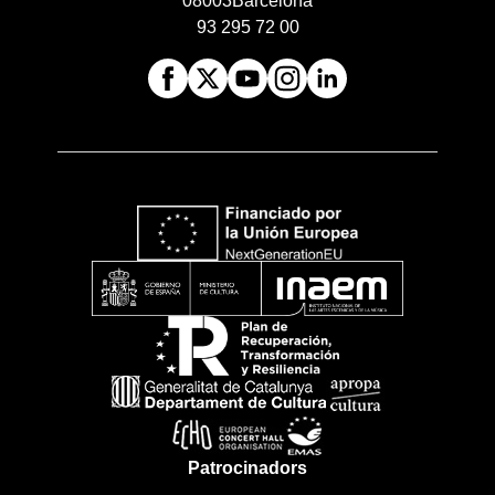
08003
Barcelona
93 295 72 00
Patrocinadors