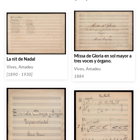
Missa de Gloria en sol mayor a
La nit de Nadal
tres voces y órgano.
Vives, Amadeu
Vives, Amadeu
[1890 - 1930]
1884