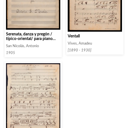
Serenata, danza y pregón /
Ventall
típico-oriental/ para piano
/por / Antonio S. Nicolás
Vives, Amadeu
San Nicolás, Antonio
[1890 - 1930]
1905