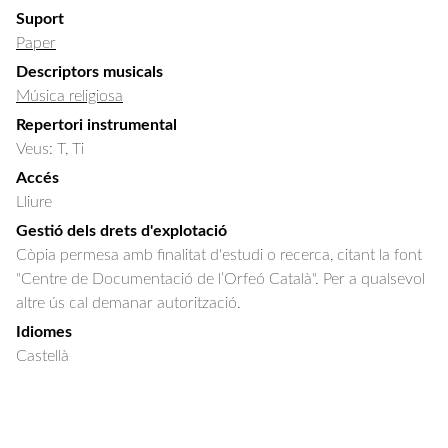
Suport
Paper
Descriptors musicals
Música religiosa
Repertori instrumental
Veus: T, Ti
Accés
Lliure
Gestió dels drets d'explotació
Còpia permesa amb finalitat d'estudi o recerca, citant la font
"Centre de Documentació de l’Orfeó Català". Per a qualsevol
altre ús cal demanar autorització.
Idiomes
Castellà