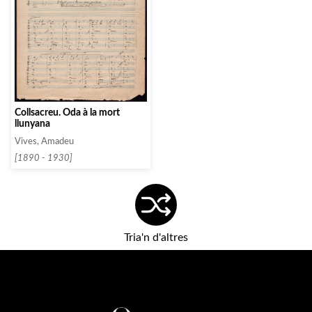
Collsacreu. Oda à la mort
llunyana
Vives, Amadeu
[1890 - 1930]
Tria'n d'altres