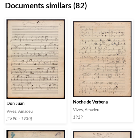
Documents similars (82)
Noche de Verbena
Don Juan
Vives, Amadeu
Vives, Amadeu
1929
[1890 - 1930]