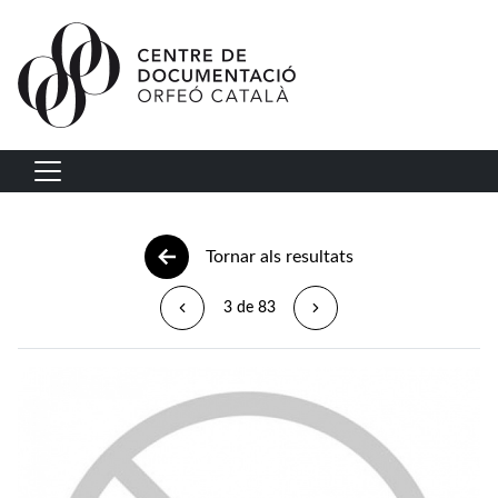
Vés al contingut
Navegació principal
Tornar als resultats
3 de 83